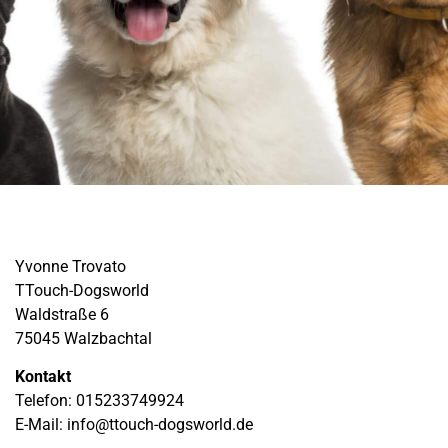
Yvonne Trovato
TTouch-Dogsworld
Waldstraße 6
75045 Walzbachtal
Kontakt
Telefon: 015233749924
E-Mail: info@ttouch-dogsworld.de