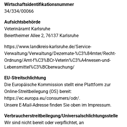
Wirtschafts­identifikations­nummer
34/334/00066
Aufsichtsbehörde
Veterinäramt Karlsruhe
Beiertheimer Allee 2, 76137 Karlsruhe
https://www.landkreis-karlsruhe.de/Service-
Verwaltung/Verwaltung/Dezernate-%C3%84mter/Recht-
Ordnung/Amt-f%C3%BCr-Veterin%C3%A4rwesen-und-
Lebensmittel%C3%BCberwachung/
EU-Streitschlichtung
Die Europäische Kommission stellt eine Plattform zur
Online-Streitbeilegung (OS) bereit:
https://ec.europa.eu/consumers/odr/.
Unsere E-Mail-Adresse finden Sie oben im Impressum.
Verbraucher­streit­beilegung/Universal­schlichtungs­stelle
Wir sind nicht bereit oder verpflichtet, an