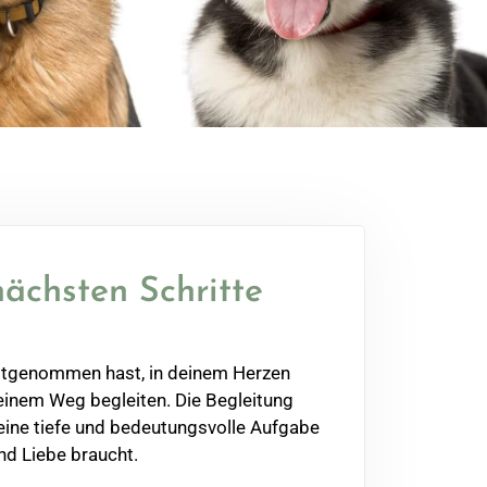
nächsten Schritte
itgenommen hast, in deinem Herzen
einem Weg begleiten. Die Begleitung
 eine tiefe und bedeutungsvolle Aufgabe
und Liebe braucht.