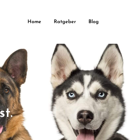
Home
Ratgeber
Blog
t.