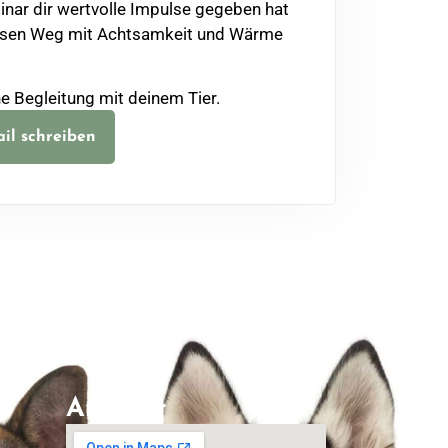
inar dir wertvolle Impulse gegeben hat
diesen Weg mit Achtsamkeit und Wärme
ne Begleitung mit deinem Tier.
il schreiben
Anfahrt