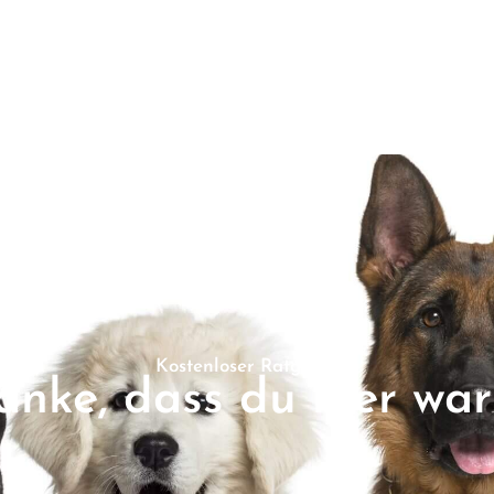
Kostenloser Ratgeber
anke, dass du hier wars