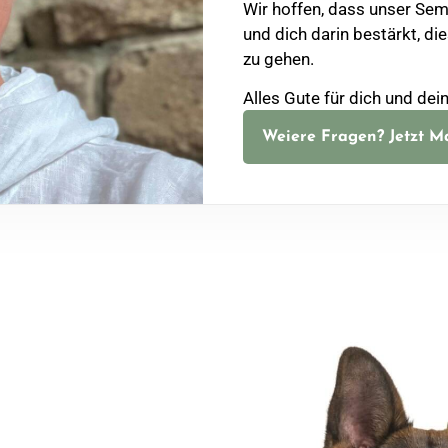
Wir hoffen, dass unser Sem
und dich darin bestärkt, 
zu gehen.
Alles Gute für dich und dei
Weiere Fragen? Jetzt Ma
takt
Menü
23 - 374 99 24
Home