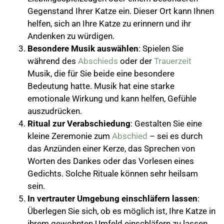
Gegenstand Ihrer Katze ein. Dieser Ort kann Ihnen
helfen, sich an Ihre Katze zu erinnern und ihr
Andenken zu würdigen.
Besondere Musik auswählen
: Spielen Sie
während des
Abschieds
oder der
Trauerzeit
Musik, die für Sie beide eine besondere
Bedeutung hatte. Musik hat eine starke
emotionale Wirkung und kann helfen, Gefühle
auszudrücken.
Ritual zur Verabschiedung
: Gestalten Sie eine
kleine Zeremonie zum
Abschied
– sei es durch
das Anzünden einer Kerze, das Sprechen von
Worten des Dankes oder das Vorlesen eines
Gedichts. Solche Rituale können sehr heilsam
sein.
In vertrauter Umgebung einschläfern lassen
:
Überlegen Sie sich, ob es möglich ist, Ihre Katze in
ihrem gewohnten Umfeld einschläfern zu lassen.