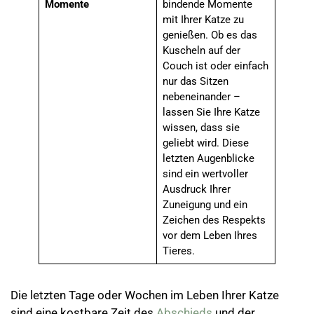
Momente
bindende Momente
mit Ihrer Katze zu
genießen. Ob es das
Kuscheln auf der
Couch ist oder einfach
nur das Sitzen
nebeneinander –
lassen Sie Ihre Katze
wissen, dass sie
geliebt wird. Diese
letzten Augenblicke
sind ein wertvoller
Ausdruck Ihrer
Zuneigung und ein
Zeichen des Respekts
vor dem Leben Ihres
Tieres.
Die letzten Tage oder Wochen im Leben Ihrer Katze
sind eine kostbare Zeit des
Abschieds
und der