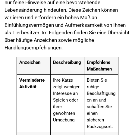
nur feine Hinweise auf eine bevorstehende
Lebensänderung hindeuten. Diese Zeichen können
variieren und erfordern ein hohes Maß an
Einfühlungsvermögen und Aufmerksamkeit von Ihnen
als Tierbesitzer. Im Folgenden finden Sie eine Übersicht
über häufige Anzeichen sowie mögliche
Handlungsempfehlungen.
Anzeichen
Beschreibung
Empfohlene
Maßnahmen
Verminderte
Ihre Katze
Bieten Sie
Aktivität
zeigt weniger
ruhige
Interesse an
Beschäftigung
Spielen oder
en an und
ihrer
schaffen Sie
gewohnten
einen
Umgebung.
sicheren
Rückzugsort.