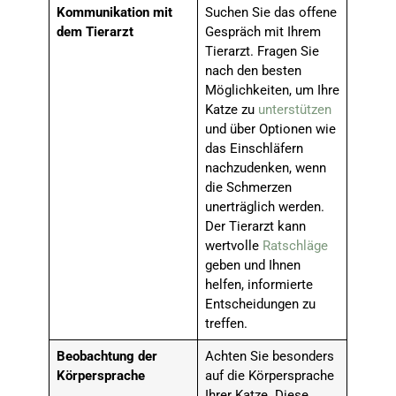
Kommunikation mit
Suchen Sie das offene
dem Tierarzt
Gespräch mit Ihrem
Tierarzt. Fragen Sie
nach den besten
Möglichkeiten, um Ihre
Katze zu
unterstützen
und über Optionen wie
das Einschläfern
nachzudenken, wenn
die Schmerzen
unerträglich werden.
Der Tierarzt kann
wertvolle
Ratschläge
geben und Ihnen
helfen, informierte
Entscheidungen zu
treffen.
Beobachtung der
Achten Sie besonders
Körpersprache
auf die Körpersprache
Ihrer Katze. Diese