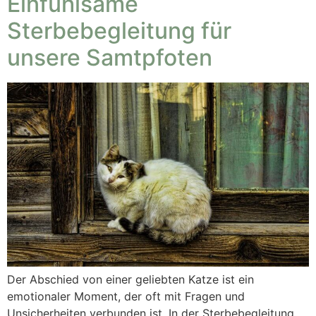
Einfühlsame
Sterbebegleitung für
unsere Samtpfoten
Der Abschied von einer geliebten Katze ist ein
emotionaler Moment, der oft mit Fragen und
Unsicherheiten verbunden ist. In der Sterbebegleitung