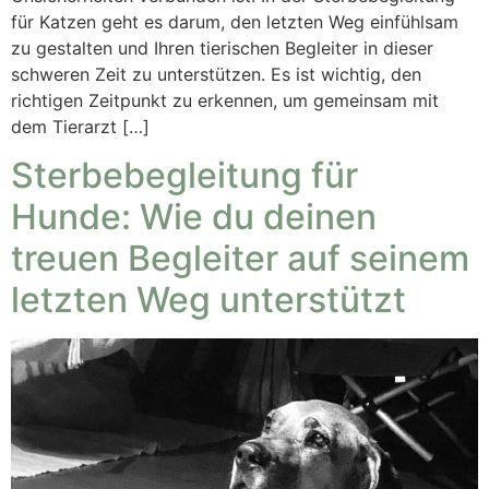
für Katzen geht es darum, den letzten Weg einfühlsam
zu gestalten und Ihren tierischen Begleiter in dieser
schweren Zeit zu unterstützen. Es ist wichtig, den
richtigen Zeitpunkt zu erkennen, um gemeinsam mit
dem Tierarzt […]
Sterbebegleitung für
Hunde: Wie du deinen
treuen Begleiter auf seinem
letzten Weg unterstützt